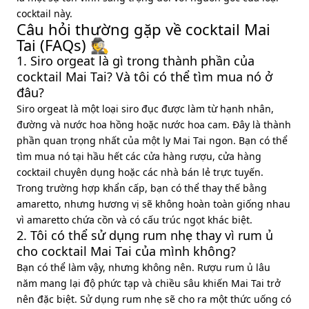
cocktail này.
Câu hỏi thường gặp về cocktail Mai
Tai (FAQs) 🕵️
1. Siro orgeat là gì trong thành phần của
cocktail Mai Tai? Và tôi có thể tìm mua nó ở
đâu?
Siro orgeat là một loại siro đục được làm từ hạnh nhân,
đường và nước hoa hồng hoặc nước hoa cam. Đây là thành
phần quan trọng nhất của một ly Mai Tai ngon. Bạn có thể
tìm mua nó tại hầu hết các cửa hàng rượu, cửa hàng
cocktail chuyên dụng hoặc các nhà bán lẻ trực tuyến.
Trong trường hợp khẩn cấp, bạn có thể thay thế bằng
amaretto, nhưng hương vị sẽ không hoàn toàn giống nhau
vì amaretto chứa cồn và có cấu trúc ngọt khác biệt.
2. Tôi có thể sử dụng rum nhẹ thay vì rum ủ
cho cocktail Mai Tai của mình không?
Bạn có thể làm vậy, nhưng không nên. Rượu rum ủ lâu
năm mang lại độ phức tạp và chiều sâu khiến Mai Tai trở
nên đặc biệt. Sử dụng rum nhẹ sẽ cho ra một thức uống có