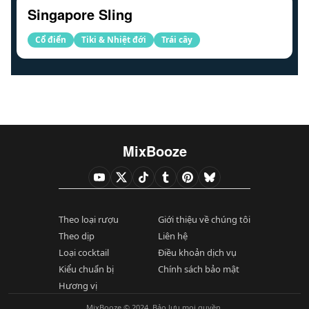
Singapore Sling
Cổ điển
Tiki & Nhiệt đới
Trái cây
MixBooze
Theo loại rượu
Giới thiệu về chúng tôi
Theo dịp
Liên hệ
Loại cocktail
Điều khoản dịch vụ
Kiểu chuẩn bị
Chính sách bảo mật
Hương vị
MixBooze © 2024. Bảo lưu mọi quyền.