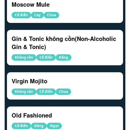
Moscow Mule
Cổ điển
Cay
Chua
Gin & Tonic không cồn(Non-Alcoholic
Gin & Tonic)
Không cồn
Cổ điển
Đắng
Virgin Mojito
Không cồn
Cổ điển
Chua
Old Fashioned
Cổ điển
Đắng
Ngọt